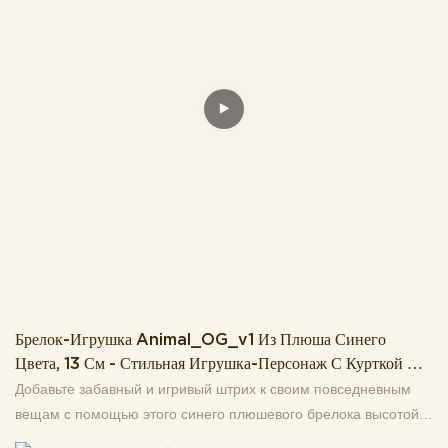
ключам, рюкзакам, сумкам или в качестве милого
декоративного аксессуара. Он также станет прекрасным
небольшим подарком для поклонников мультфильмов или
всех, кто любит милые мягкие игрушки!
Брелок-Игрушка Animal_OG_v1 Из Плюша Синего
Цвета, 13 См - Стильная Игрушка-Персонаж С Курткой И
Съемными Аксессуарами.
Добавьте забавный и игривый штрих к своим повседневным
вещам с помощью этого синего плюшевого брелока высотой
13 см! Изготовленный из мягкого, приятного на ощупь плюша