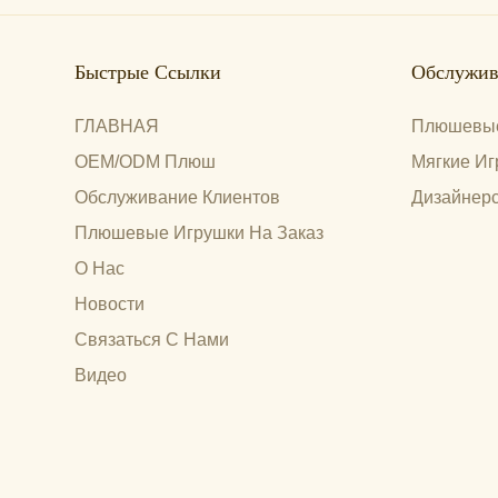
Быстрые Ссылки
Обслужив
ГЛАВНАЯ
Плюшевые
OEM/ODM Плюш
Мягкие Иг
Обслуживание Клиентов
Дизайнерс
Плюшевые Игрушки На Заказ
О Нас
Новости
Связаться С Нами
Видео