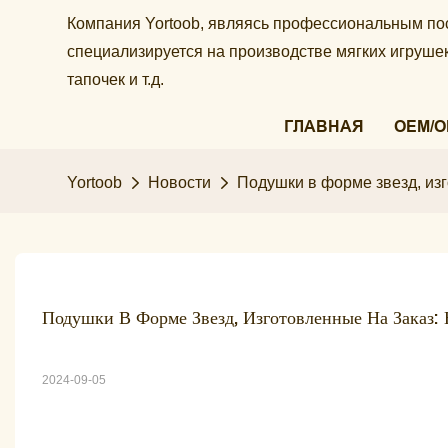
Компания Yortoob, являясь профессиональным по
специализируется на производстве мягких игруш
тапочек и т.д.
ГЛАВНАЯ
OEM/
Yortoob
Новости
Подушки в форме звезд, из
Подушки В Форме Звезд, Изготовленные На Заказ: 
2024-09-05