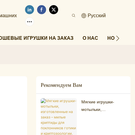
омашних
Pусский
ЮШЕВЫЕ ИГРУШКИ НА ЗАКАЗ
О НАС
НОВОСТИ
Рекомендуем Вам
Мягкие игрушки-
мотыльки,
изготовленные на
заказ – милые
криптиды для