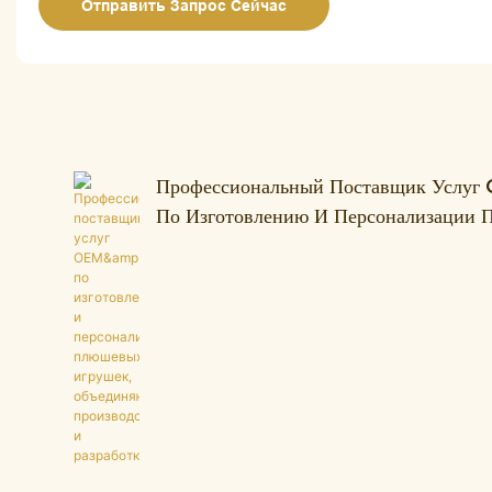
Отправить Запрос Сейчас
Профессиональный Поставщик Усл
По Изготовлению И Персонализации
Игрушек, Объединяющий Производств
Разработку.