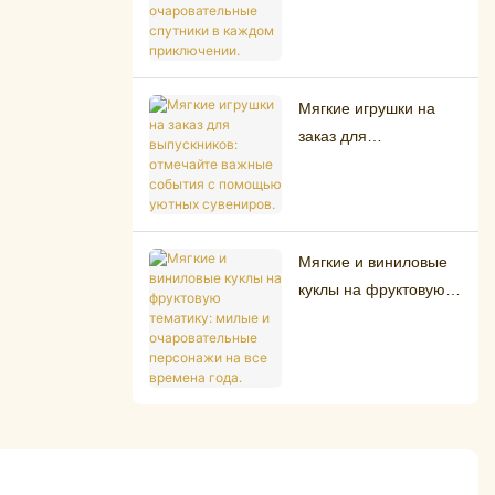
ваши очаровательные
спутники в каждом
приключении.
Мягкие игрушки на
заказ для
выпускников:
отмечайте важные
события с помощью
уютных сувениров.
Мягкие и виниловые
куклы на фруктовую
тематику: милые и
очаровательные
персонажи на все
времена года.