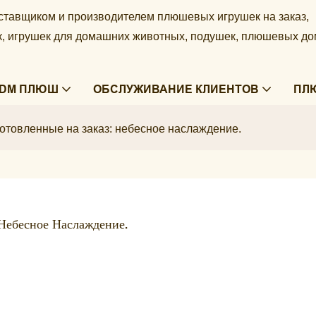
ставщиком и производителем плюшевых игрушек на заказ,
ек, игрушек для домашних животных, подушек, плюшевых д
ODM ПЛЮШ
ОБСЛУЖИВАНИЕ КЛИЕНТОВ
ПЛ
готовленные на заказ: небесное наслаждение.
Небесное Наслаждение.