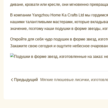
диване, кровати или кресле, они мгновенно превращ
В компании Yangzhou Home Ka Crafts Ltd мы гордимс
нашими талантливыми мастерами, которые вкладывают
значение, поэтому наши подушки в форме звезды, изг
Откройте для себя чудо подушек в форме звезд, изгот
Закажите свою сегодня и ощутите небесное очарован
Предыдущий