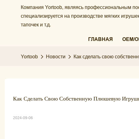
Компания Yortoob, являясь профессиональным по
специализируется на производстве мягких игруш
тапочек и т.д.
ГЛАВНАЯ
OEM/
Yortoob
Новости
Как сделать свою собствен
Как Сделать Свою Собственную Плюшевую Игрушк
2024-09-06