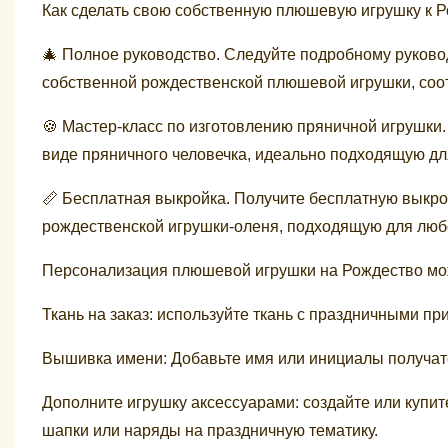
Как сделать свою собственную плюшевую игрушку к 
🎄 Полное руководство. Следуйте подробному руковод
собственной рождественской плюшевой игрушки, соо
🍪 Мастер-класс по изготовлению пряничной игрушки
виде пряничного человечка, идеально подходящую дл
📏 Бесплатная выкройка. Получите бесплатную выкр
рождественской игрушки-оленя, подходящую для любо
Персонализация плюшевой игрушки на Рождество може
Ткань на заказ: используйте ткань с праздничными п
Вышивка имени: Добавьте имя или инициалы получат
Дополните игрушку аксессуарами: создайте или купи
шапки или наряды на праздничную тематику.