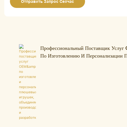
Отправить Запрос Сейчас
Профессиональный Поставщик Усл
По Изготовлению И Персонализации
Игрушек, Объединяющий Производств
Разработку.