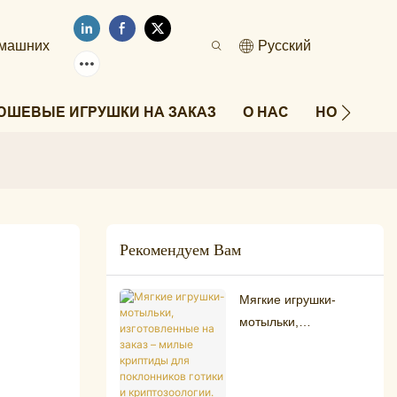
омашних
Pусский
ЮШЕВЫЕ ИГРУШКИ НА ЗАКАЗ
О НАС
НОВОСТИ
Рекомендуем Вам
Мягкие игрушки-
мотыльки,
изготовленные на
заказ – милые
криптиды для