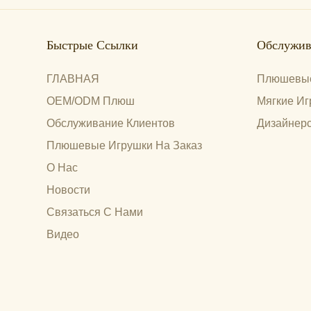
Быстрые Ссылки
Обслужив
ГЛАВНАЯ
Плюшевые
OEM/ODM Плюш
Мягкие Иг
Обслуживание Клиентов
Дизайнерс
Плюшевые Игрушки На Заказ
О Нас
Новости
Связаться С Нами
Видео