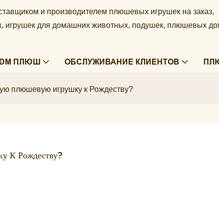
ставщиком и производителем плюшевых игрушек на заказ,
ек, игрушек для домашних животных, подушек, плюшевых д
ODM ПЛЮШ
ОБСЛУЖИВАНИЕ КЛИЕНТОВ
ПЛ
ную плюшевую игрушку к Рождеству?
у К Рождеству?