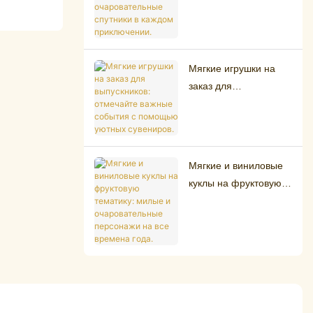
ваши очаровательные
спутники в каждом
приключении.
Мягкие игрушки на
заказ для
выпускников:
отмечайте важные
события с помощью
уютных сувениров.
Мягкие и виниловые
куклы на фруктовую
тематику: милые и
очаровательные
персонажи на все
времена года.