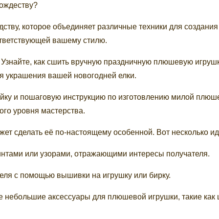
Рождеству?
ству, которое объединяет различные техники для создания
тветствующей вашему стилю.
. Узнайте, как сшить вручную праздничную плюшевую игрушк
я украшения вашей новогодней елки.
ойку и пошаговую инструкцию по изготовлению милой плюш
го уровня мастерства.
т сделать её по-настоящему особенной. Вот несколько ид
ринтами или узорами, отражающими интересы получателя.
еля с помощью вышивки на игрушку или бирку.
те небольшие аксессуары для плюшевой игрушки, такие как