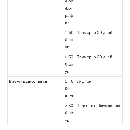
а ор
фог
раф
ии
1-50
Примерно 30 дней
0 шт
ук
> 50
Примерно 30 дней
0 шт
ук
Время выполнения
1 - 5
35 дней
00
штук
> 50
Подлежит обсуждению
0 шт
ук