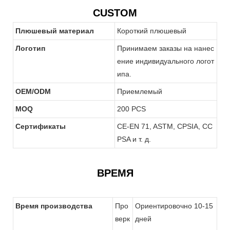
CUSTOM
Плюшевый материал
Короткий плюшевый
Логотип
Принимаем заказы на нанес
ение индивидуального логот
ипа.
OEM/ODM
Приемлемый
MOQ
200 PCS
Сертификаты
CE-EN 71, ASTM, CPSIA, CC
PSA и т. д.
ВРЕМЯ
Время производства
Про
Ориентировочно 10-15
верк
дней