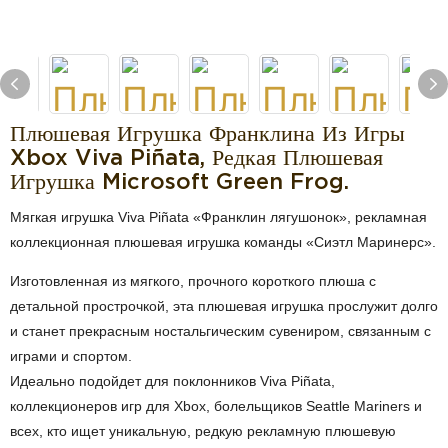
Плюшевая Игрушка Франклина Из Игры
Xbox Viva Piñata, Редкая Плюшевая
Игрушка Microsoft Green Frog.
Мягкая игрушка Viva Piñata «Франклин лягушонок», рекламная
коллекционная плюшевая игрушка команды «Сиэтл Маринерс».
Изготовленная из мягкого, прочного короткого плюша с
детальной прострочкой, эта плюшевая игрушка прослужит долго
и станет прекрасным ностальгическим сувениром, связанным с
играми и спортом.
Идеально подойдет для поклонников Viva Piñata,
коллекционеров игр для Xbox, болельщиков Seattle Mariners и
всех, кто ищет уникальную, редкую рекламную плюшевую