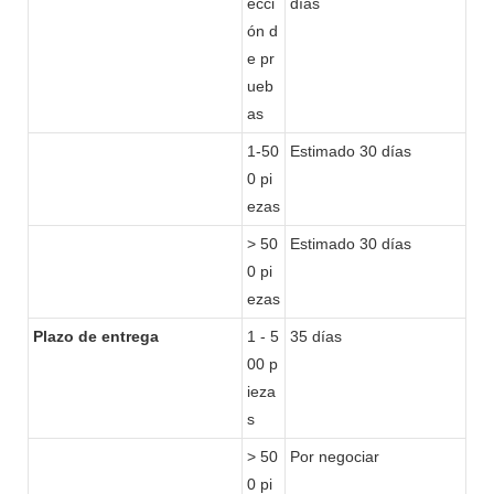
ecci
días
ón d
e pr
ueb
as
1-50
Estimado 30 días
0 pi
ezas
> 50
Estimado 30 días
0 pi
ezas
Plazo de entrega
1 - 5
35 días
00 p
ieza
s
> 50
Por negociar
0 pi