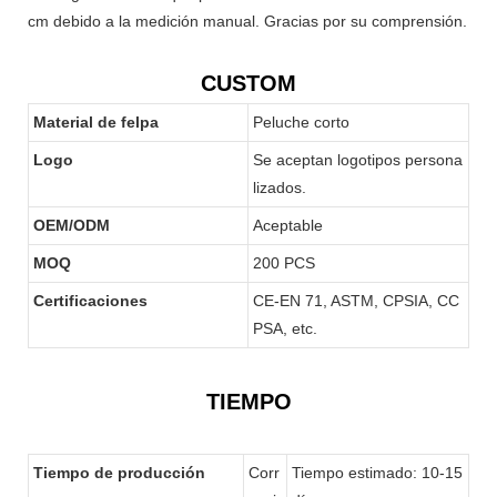
cm debido a la medición manual. Gracias por su comprensión.
CUSTOM
Material de felpa
Peluche corto
Logo
Se aceptan logotipos persona
lizados.
OEM/ODM
Aceptable
MOQ
200 PCS
Certificaciones
CE-EN 71, ASTM, CPSIA, CC
PSA, etc.
TIEMPO
Tiempo de producción
Corr
Tiempo estimado: 10-15