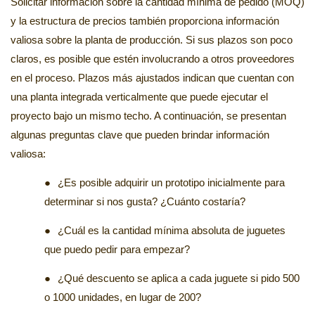
Solicitar información sobre la cantidad mínima de pedido (MOQ)
y la estructura de precios también proporciona información
valiosa sobre la planta de producción. Si sus plazos son poco
claros, es posible que estén involucrando a otros proveedores
en el proceso. Plazos más ajustados indican que cuentan con
una planta integrada verticalmente que puede ejecutar el
proyecto bajo un mismo techo. A continuación, se presentan
algunas preguntas clave que pueden brindar información
valiosa:
●
¿Es posible adquirir un prototipo inicialmente para
determinar si nos gusta? ¿Cuánto costaría?
●
¿Cuál es la cantidad mínima absoluta de juguetes
que puedo pedir para empezar?
●
¿Qué descuento se aplica a cada juguete si pido 500
o 1000 unidades, en lugar de 200?