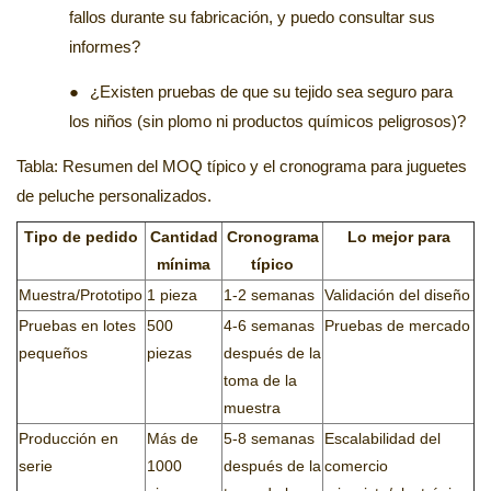
fallos durante su fabricación, y puedo consultar sus
informes?
●
¿Existen pruebas de que su tejido sea seguro para
los niños (sin plomo ni productos químicos peligrosos)?
Tabla: Resumen del MOQ típico y el cronograma para juguetes
de peluche personalizados.
Tipo de pedido
Cantidad
Cronograma
Lo mejor para
mínima
típico
Muestra/Prototipo
1 pieza
1-2 semanas
Validación del diseño
Pruebas en lotes
500
4-6 semanas
Pruebas de mercado
pequeños
piezas
después de la
toma de la
muestra
Producción en
Más de
5-8 semanas
Escalabilidad del
serie
1000
después de la
comercio