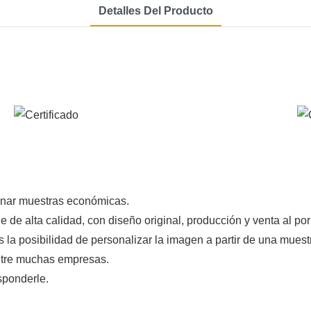
Detalles Del Producto
onar muestras económicas.
 de alta calidad, con diseño original, producción y venta al p
s la posibilidad de personalizar la imagen a partir de una mues
entre muchas empresas.
sponderle.