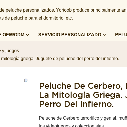
 de peluche personalizados, Yortoob produce principalmente a
 de peluche para el dormitorio, etc.
E OEM/ODM
SERVICIO PERSONALIZADO
PEL
 y juegos
mitología griega. Juguete de peluche del perro del infierno.
Peluche De Cerbero, 
La Mitología Griega.
Perro Del Infierno.
Peluche de Cerbero terrorífico y genial, m
los videojuegos y coleccionistas.