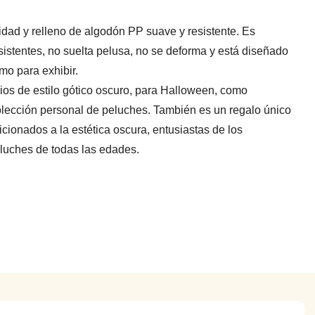
lidad y relleno de algodón PP suave y resistente. Es
sistentes, no suelta pelusa, no se deforma y está diseñado
mo para exhibir.
rios de estilo gótico oscuro, para Halloween, como
colección personal de peluches. También es un regalo único
icionados a la estética oscura, entusiastas de los
eluches de todas las edades.