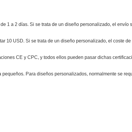
r de 1 a 2 días. Si se trata de un diseño personalizado, el envío 
ostar 10 USD. Si se trata de un diseño personalizado, el coste d
caciones CE y CPC, y todos ellos pueden pasar dichas certificac
ba pequeños. Para diseños personalizados, normalmente se req