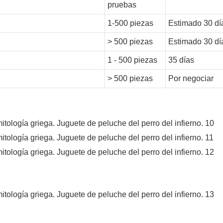
pruebas
1-500 piezas
Estimado 30 dí
> 500 piezas
Estimado 30 dí
1 - 500 piezas
35 días
> 500 piezas
Por negociar