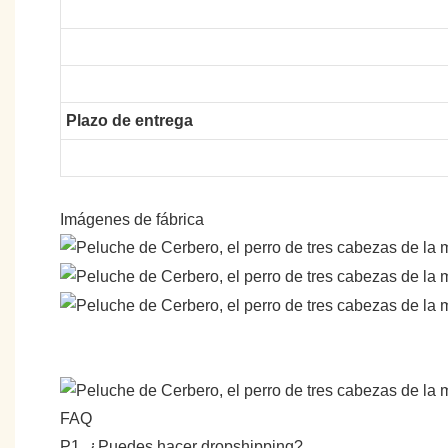
Plazo de entrega
Imágenes de fábrica
FAQ
P1. ¿Puedes hacer dropshipping?