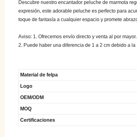
Descubre nuestro encantador peluche de marmota rego
expresión, este adorable peluche es perfecto para acur
toque de fantasía a cualquier espacio y promete abrazos
Aviso: 1. Ofrecemos envío directo y venta al por mayor
2. Puede haber una diferencia de 1 a 2 cm debido a l
Material de felpa
Logo
OEM/ODM
MOQ
Certificaciones