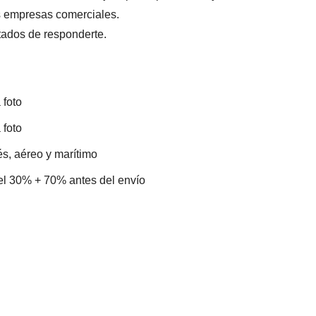
s empresas comerciales.
tados de responderte.
 foto
 foto
s, aéreo y marítimo
el 30% + 70% antes del envío