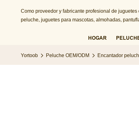
Como proveedor y fabricante profesional de juguetes
peluche, juguetes para mascotas, almohadas, pantuflas
HOGAR
PELUCH
Yortoob
Peluche OEM/ODM
Encantador peluch