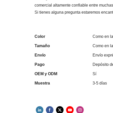
comercial altamente confiable entre mucha
Si tienes alguna pregunta estaremos encan
Color
Como en la
Tamaño
Como en la
Envío
Envío expré
Pago
Depósito d
OEM y ODM
Sí
Muestra
3-5 días