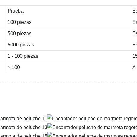
Prueba
Es
100 piezas
E
500 piezas
E
5000 piezas
E
1 - 100 piezas
15
> 100
A 