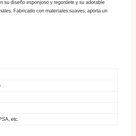
n su diseño esponjoso y regordete y su adorable
imales. Fabricado con materiales suaves, aporta un
o
SA, etc.