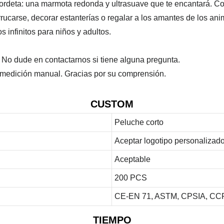
rdeta: una marmota redonda y ultrasuave que te encantará. Co
rucarse, decorar estanterías o regalar a los amantes de los an
 infinitos para niños y adultos.
. No dude en contactarnos si tiene alguna pregunta.
a medición manual. Gracias por su comprensión.
CUSTOM
Peluche corto
Aceptar logotipo personalizad
Aceptable
200 PCS
CE-EN 71, ASTM, CPSIA, CCP
TIEMPO