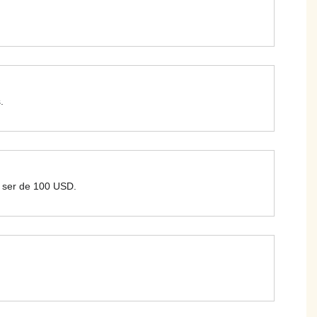
.
le ser de 100 USD.