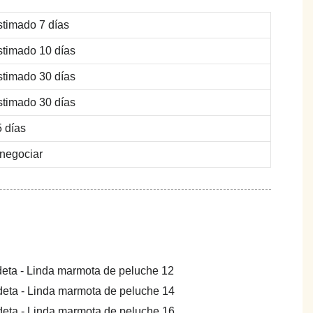
timado 7 días
stimado 10 días
stimado 30 días
stimado 30 días
 días
negociar