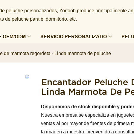
 de peluche personalizados, Yortoob produce principalmente a
 de peluche para el dormitorio, etc.
E OEM/ODM
SERVICIO PERSONALIZADO
PEL
e de marmota regordeta - Linda marmota de peluche
Encantador Peluche 
Linda Marmota De P
Disponemos de stock disponible y pode
Nuestra empresa se especializa en juguetes 
ventas al por mayor de fuentes de primera 
la imagen a muestra, bienvenido a consulta