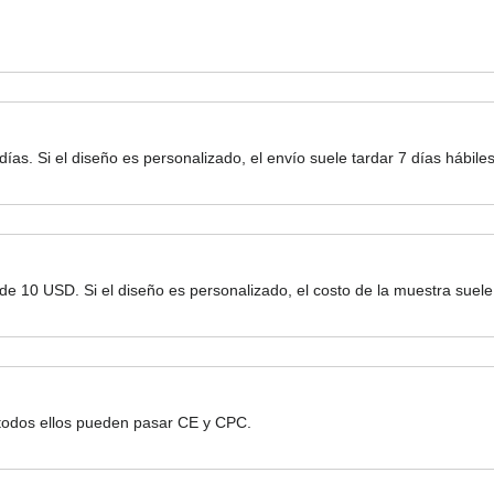
 días. Si el diseño es personalizado, el envío suele tardar 7 días hábiles
r de 10 USD. Si el diseño es personalizado, el costo de la muestra sue
 todos ellos pueden pasar CE y CPC.