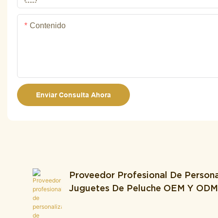
Contenido
Enviar Consulta Ahora
Proveedor Profesional De Persona
Juguetes De Peluche OEM Y OD
Integra Producción Y Desarrollo.