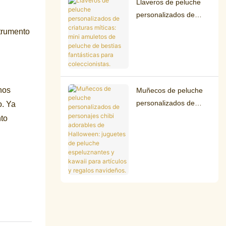
Llaveros de peluche
personalizados de
criaturas míticas: mini
strumento
amuletos de peluche
de bestias fantásticas
para coleccionistas.
nos
Muñecos de peluche
personalizados de
o. Ya
personajes chibi
nto
adorables de
Halloween: juguetes de
peluche espeluznantes
y kawaii para artículos
y regalos navideños.