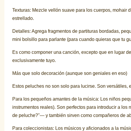
Texturas: Mezcle vellón suave para los cuerpos, mohair di
estrellado.
Detalles: Agrega fragmentos de partituras bordadas, peq
mini bolsillo para parlante (para cuando quieras que tu g
Es como componer una canción, excepto que en lugar de n
exclusivamente tuyo.
Más que solo decoración (aunque son geniales en eso)
Estos peluches no son solo para lucirse. Son versátiles, e
Para los pequeños amantes de la música: Los niños peque
instrumentos reales). Son perfectos para introducir a lo
de peluche?"— y también sirven como compañeros de abr
Para coleccionistas: Los músicos y aficionados a la músic