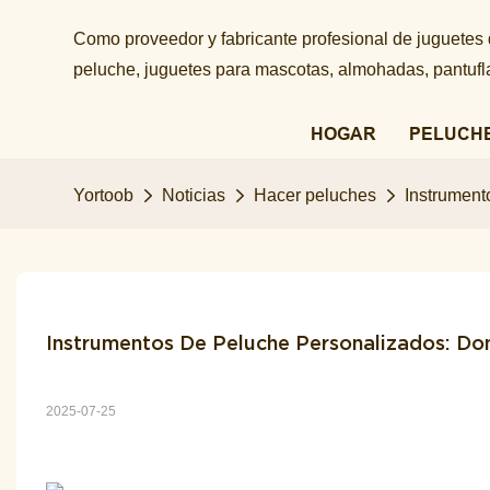
Como proveedor y fabricante profesional de juguetes
peluche, juguetes para mascotas, almohadas, pantuflas
HOGAR
PELUCH
Yortoob
Noticias
Hacer peluches
Instrument
Instrumentos De Peluche Personalizados: Do
2025-07-25