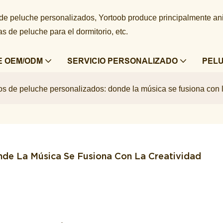
 de peluche personalizados, Yortoob produce principalmente a
 de peluche para el dormitorio, etc.
E OEM/ODM
SERVICIO PERSONALIZADO
PEL
os de peluche personalizados: donde la música se fusiona con l
nde La Música Se Fusiona Con La Creatividad