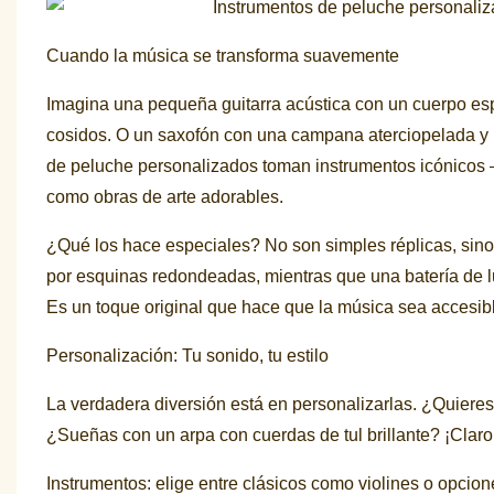
Cuando la música se transforma suavemente
Imagina una pequeña guitarra acústica con un cuerpo esp
cosidos. O un saxofón con una campana aterciopelada y u
de peluche personalizados toman instrumentos icónicos 
como obras de arte adorables.
¿Qué los hace especiales? No son simples réplicas, sino i
por esquinas redondeadas, mientras que una batería de lu
Es un toque original que hace que la música sea accesibl
Personalización: Tu sonido, tu estilo
La verdadera diversión está en personalizarlas. ¿Quieres u
¿Sueñas con un arpa con cuerdas de tul brillante? ¡Claro
Instrumentos: elige entre clásicos como violines o opci