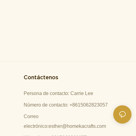
Contáctenos
Persona de contacto: Carrie Lee
Número de contacto: +8615062823057
Correo
electrónico:
esther@homekacrafts.com