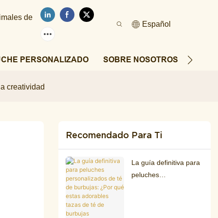
nimales de
Español
UCHE PERSONALIZADO
SOBRE NOSOTROS
NOTIC
a creatividad
Recomendado Para Ti
La guía definitiva para
peluches
personalizados de té
de burbujas: ¿Por qué
estas adorables tazas