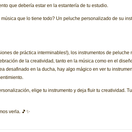
to que debería estar en la estantería de tu estudio.
a música que lo tiene todo? Un peluche personalizado de su in
ones de práctica interminables!), los instrumentos de peluche 
bración de la creatividad, tanto en la música como en el diseñ
ea desafinado en la ducha, hay algo mágico en ver tu instrume
sentimiento.
nalización, elige tu instrumento y deja fluir tu creatividad. Tu
amos verla. 🎵✨