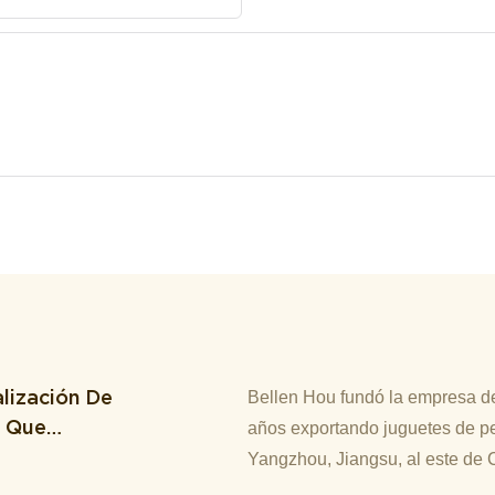
lización De
Bellen Hou fundó la empresa de
M Que
años exportando juguetes de pe
Yangzhou, Jiangsu, al este de 