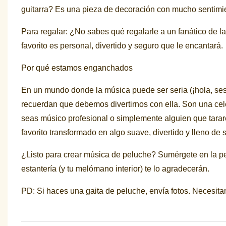
guitarra? Es una pieza de decoración con mucho sentimien
Para regalar: ¿No sabes qué regalarle a un fanático de l
favorito es personal, divertido y seguro que le encantará.
Por qué estamos enganchados
En un mundo donde la música puede ser seria (¡hola, sesi
recuerdan que debemos divertirnos con ella. Son una cele
seas músico profesional o simplemente alguien que tarar
favorito transformado en algo suave, divertido y lleno de 
¿Listo para crear música de peluche? Sumérgete en la perso
estantería (y tu melómano interior) te lo agradecerán.
PD: Si haces una gaita de peluche, envía fotos. Necesit