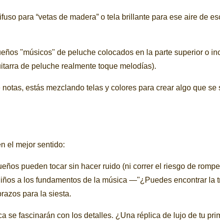
fuso para “vetas de madera” o tela brillante para ese aire de e
ueños "músicos" de peluche colocados en la parte superior o in
uitarra de peluche realmente toque melodías).
otas, estás mezclando telas y colores para crear algo que se 
n el mejor sentido:
ños pueden tocar sin hacer ruido (ni correr el riesgo de rompe
s niños a los fundamentos de la música —"¿Puedes encontrar la 
azos para la siesta.
a se fascinarán con los detalles. ¿Una réplica de lujo de tu pri