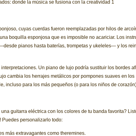
onjoso, cuyas cuerdas fueron reemplazadas por hilos de arcoír
na boquilla esponjosa que es imposible no acariciar. Los inst
—desde pianos hasta baterías, trompetas y ukeleles— y los rei
nterpretaciones. Un piano de lujo podría sustituir los bordes af
jo cambia los herrajes metálicos por pompones suaves en los pl
e, incluso para los más pequeños (o para los niños de corazón)
na guitarra eléctrica con los colores de tu banda favorita? List
! Puedes personalizarlo todo:
ones más extravagantes como theremines.