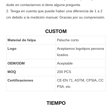
dude en contactarnos si tiene alguna pregunta.
2. Tenga en cuenta que puede haber una diferencia de 1 a 2
cm debido a la medición manual. Gracias por su comprensión.
CUSTOM
Material de felpa
Peluche corto
Logo
Aceptamos logotipos persona
lizados.
OEM/ODM
Aceptable
MOQ
200 PCS
Certificaciones
CE-EN 71, ASTM, CPSIA, CC
PSA, etc.
TIEMPO