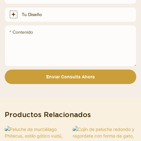
Tu Diseño
Contenido
Enviar Consulta Ahora
Productos Relacionados