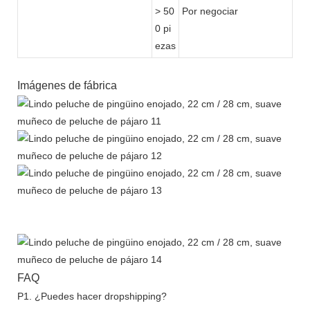
> 50
Por negociar
0 pi
ezas
Imágenes de fábrica
FAQ
P1. ¿Puedes hacer dropshipping?