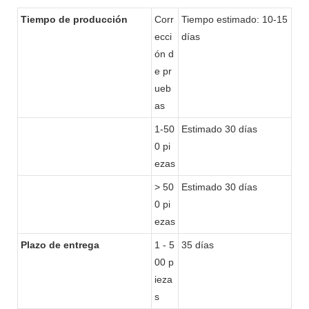
Tiempo de producción
Corr
Tiempo estimado: 10-15
ecci
días
ón d
e pr
ueb
as
1-50
Estimado 30 días
0 pi
ezas
> 50
Estimado 30 días
0 pi
ezas
Plazo de entrega
1 - 5
35 días
00 p
ieza
s