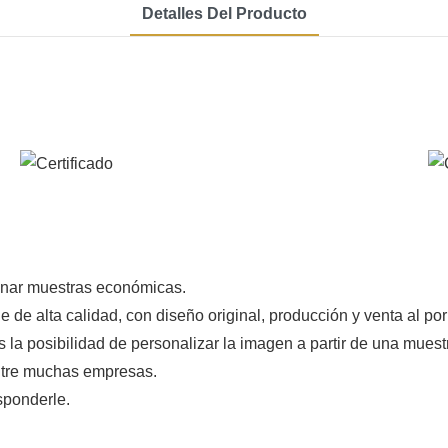
Detalles Del Producto
onar muestras económicas.
 de alta calidad, con diseño original, producción y venta al p
s la posibilidad de personalizar la imagen a partir de una mues
entre muchas empresas.
sponderle.