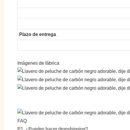
Plazo de entrega
Imágenes de fábrica
FAQ
P1. ¿Puedes hacer dropshipping?