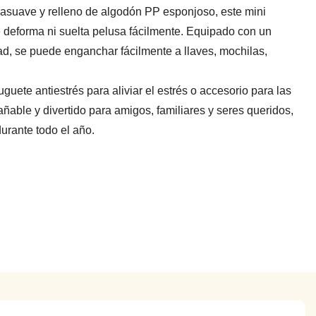
trasuave y relleno de algodón PP esponjoso, este mini
se deforma ni suelta pelusa fácilmente. Equipado con un
ad, se puede enganchar fácilmente a llaves, mochilas,
guete antiestrés para aliviar el estrés o accesorio para las
ñable y divertido para amigos, familiares y seres queridos,
urante todo el año.