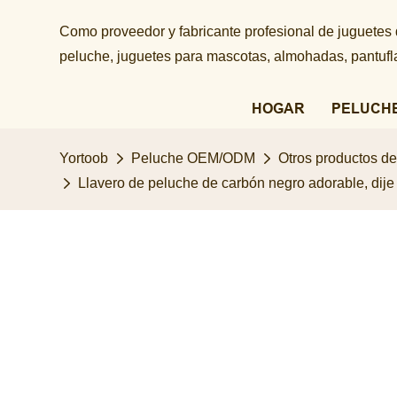
Como proveedor y fabricante profesional de juguetes
peluche, juguetes para mascotas, almohadas, pantuflas
HOGAR
PELUCH
Yortoob
Peluche OEM/ODM
Otros productos d
Llavero de peluche de carbón negro adorable, dije 