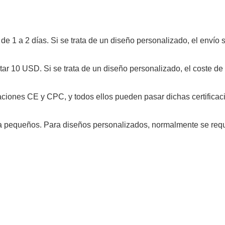
r de 1 a 2 días. Si se trata de un diseño personalizado, el envío 
ostar 10 USD. Si se trata de un diseño personalizado, el coste d
caciones CE y CPC, y todos ellos pueden pasar dichas certificac
ba pequeños. Para diseños personalizados, normalmente se req