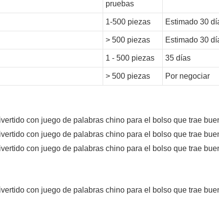
pruebas
1-500 piezas
Estimado 30 dí
> 500 piezas
Estimado 30 dí
1 - 500 piezas
35 días
> 500 piezas
Por negociar