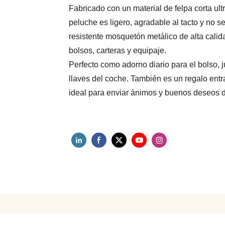
Fabricado con un material de felpa corta ul
peluche es ligero, agradable al tacto y no 
resistente mosquetón metálico de alta calid
bolsos, carteras y equipaje.
Perfecto como adorno diario para el bolso, ju
llaves del coche. También es un regalo entra
ideal para enviar ánimos y buenos deseos d