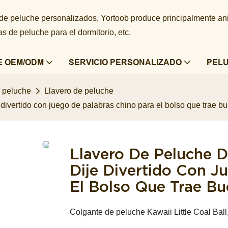
 de peluche personalizados, Yortoob produce principalmente a
 de peluche para el dormitorio, etc.
E OEM/ODM
SERVICIO PERSONALIZADO
PEL
e peluche
Llavero de peluche
divertido con juego de palabras chino para el bolso que trae bu
Llavero De Peluche 
Dije Divertido Con J
El Bolso Que Trae Bu
Colgante de peluche Kawaii Little Coal Ball