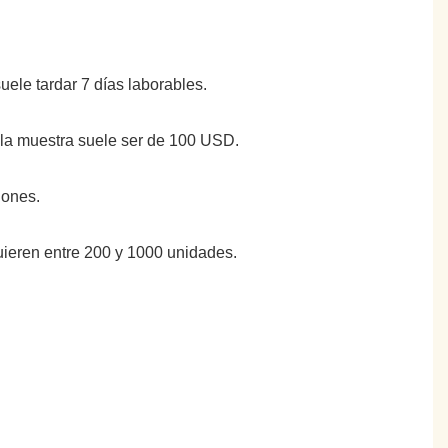
suele tardar 7 días laborables.
e la muestra suele ser de 100 USD.
iones.
uieren entre 200 y 1000 unidades.