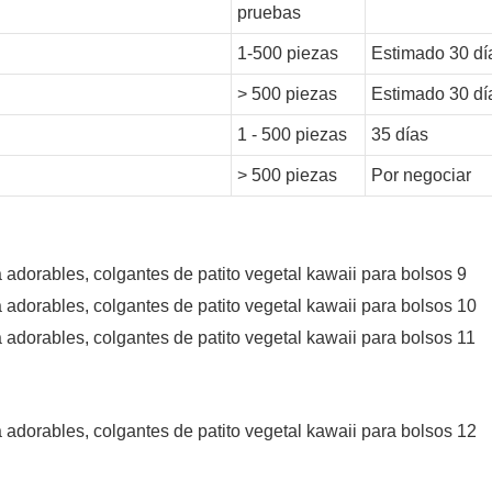
pruebas
1-500 piezas
Estimado 30 dí
> 500 piezas
Estimado 30 dí
1 - 500 piezas
35 días
> 500 piezas
Por negociar