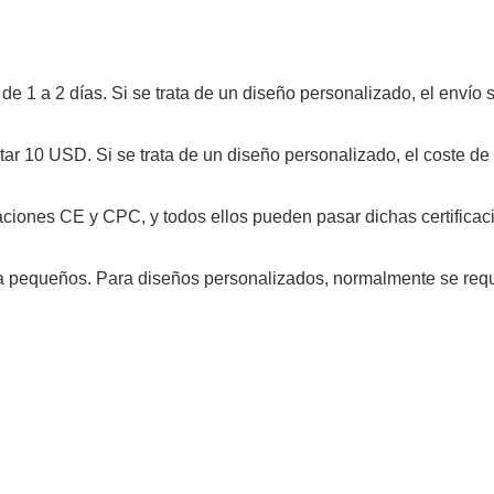
r de 1 a 2 días. Si se trata de un diseño personalizado, el envío 
ostar 10 USD. Si se trata de un diseño personalizado, el coste d
caciones CE y CPC, y todos ellos pueden pasar dichas certificac
ba pequeños. Para diseños personalizados, normalmente se req