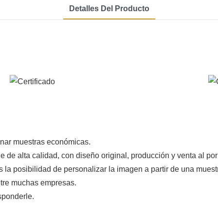
Detalles Del Producto
onar muestras económicas.
 de alta calidad, con diseño original, producción y venta al p
s la posibilidad de personalizar la imagen a partir de una mues
entre muchas empresas.
sponderle.