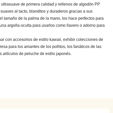
 ultrasuave de primera calidad y rellenos de algodón PP
suaves al tacto, blanditos y duraderos gracias a sus
el tamaño de la palma de la mano, los hace perfectos para
 una argolla oculta para usarlos como llavero o adorno para
ar con accesorios de estilo kawaii, exhibir colecciones de
sa para los amantes de los pollitos, los fanáticos de las
s artículos de peluche de estilo japonés.