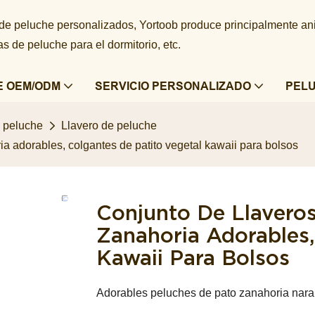
 de peluche personalizados, Yortoob produce principalmente a
 de peluche para el dormitorio, etc.
E OEM/ODM
SERVICIO PERSONALIZADO
PEL
e peluche
Llavero de peluche
ia adorables, colgantes de patito vegetal kawaii para bolsos
Conjunto De Llaveros
Zanahoria Adorables,
Kawaii Para Bolsos
Adorables peluches de pato zanahoria naran