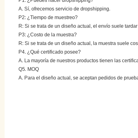
P1. ¿Puedes hacer dropshipping?
A. Sí, ofrecemos servicio de dropshipping.
P2: ¿Tiempo de muestreo?
R: Si se trata de un diseño actual, el envío suele tarda
P3: ¿Costo de la muestra?
R: Si se trata de un diseño actual, la muestra suele c
P4. ¿Qué certificado posee?
A. La mayoría de nuestros productos tienen las certifi
Q5. MOQ
A. Para el diseño actual, se aceptan pedidos de prue