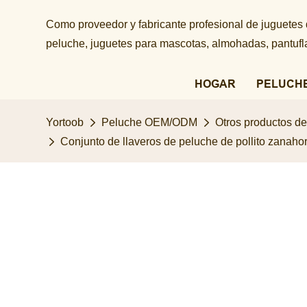
Como proveedor y fabricante profesional de juguetes
peluche, juguetes para mascotas, almohadas, pantuflas
HOGAR
PELUCH
Yortoob
Peluche OEM/ODM
Otros productos d
Conjunto de llaveros de peluche de pollito zanahor