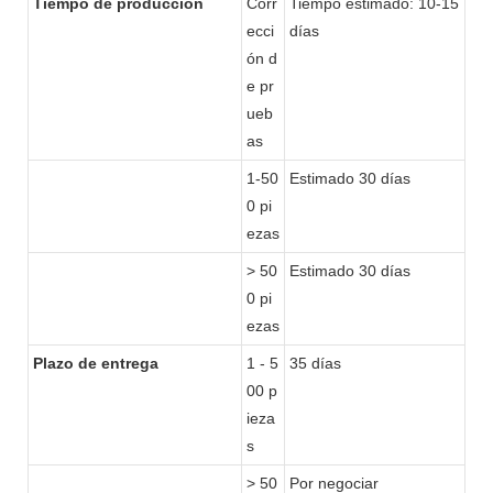
Tiempo de producción
Corr
Tiempo estimado: 10-15
ecci
días
ón d
e pr
ueb
as
1-50
Estimado 30 días
0 pi
ezas
> 50
Estimado 30 días
0 pi
ezas
Plazo de entrega
1 - 5
35 días
00 p
ieza
s
> 50
Por negociar