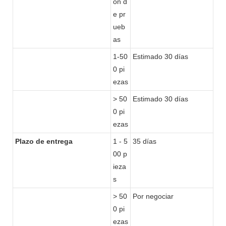
ón d
e pr
ueb
as
1-50
Estimado 30 días
0 pi
ezas
> 50
Estimado 30 días
0 pi
ezas
Plazo de entrega
1 - 5
35 días
00 p
ieza
s
> 50
Por negociar
0 pi
ezas