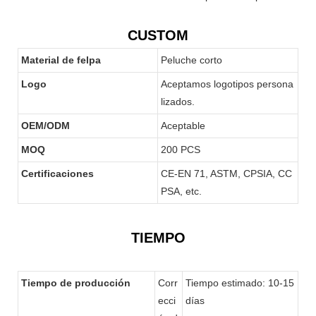
CUSTOM
Material de felpa
Peluche corto
Logo
Aceptamos logotipos persona
lizados.
OEM/ODM
Aceptable
MOQ
200 PCS
Certificaciones
CE-EN 71, ASTM, CPSIA, CC
PSA, etc.
TIEMPO
Tiempo de producción
Corr
Tiempo estimado: 10-15
ecci
días