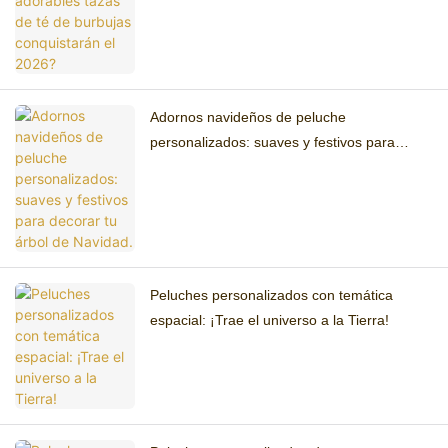
Adornos navideños de peluche
personalizados: suaves y festivos para
decorar tu árbol de Navidad.
Peluches personalizados con temática
espacial: ¡Trae el universo a la Tierra!