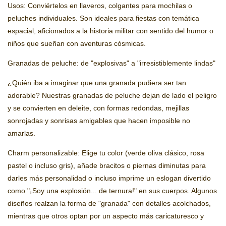
Usos: Conviértelos en llaveros, colgantes para mochilas o
peluches individuales. Son ideales para fiestas con temática
espacial, aficionados a la historia militar con sentido del humor o
niños que sueñan con aventuras cósmicas.
Granadas de peluche: de "explosivas" a "irresistiblemente lindas"
¿Quién iba a imaginar que una granada pudiera ser tan
adorable? Nuestras granadas de peluche dejan de lado el peligro
y se convierten en deleite, con formas redondas, mejillas
sonrojadas y sonrisas amigables que hacen imposible no
amarlas.
Charm personalizable: Elige tu color (verde oliva clásico, rosa
pastel o incluso gris), añade bracitos o piernas diminutas para
darles más personalidad o incluso imprime un eslogan divertido
como "¡Soy una explosión... de ternura!" en sus cuerpos. Algunos
diseños realzan la forma de "granada" con detalles acolchados,
mientras que otros optan por un aspecto más caricaturesco y