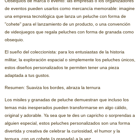
Obsequios de marca o evento: las empresas o los organizadores
de eventos pueden usarlos como mercancía memorable: imagine
una empresa tecnológica que lanza un peluche con forma de
"cohete" para el lanzamiento de un producto, o una convención
de videojuegos que regala peluches con forma de granada como
obsequio.
El sueño del coleccionista: para los entusiastas de la historia
militar, la exploración espacial o simplemente los peluches únicos,
estos diseños personalizados te permiten tener una pieza
adaptada a tus gustos.
Resumen: Suaviza los bordes, abraza la ternura
Los misiles y granadas de peluche demuestran que incluso los
temas más inesperados pueden transformarse en algo cálido,
original y adorable. Ya sea que te des un capricho o sorprendas a
alguien especial, estos peluches personalizados son una forma
divertida y creativa de celebrar la curiosidad, el humor y la
ternura, con un cohete (o granada) a la vez.