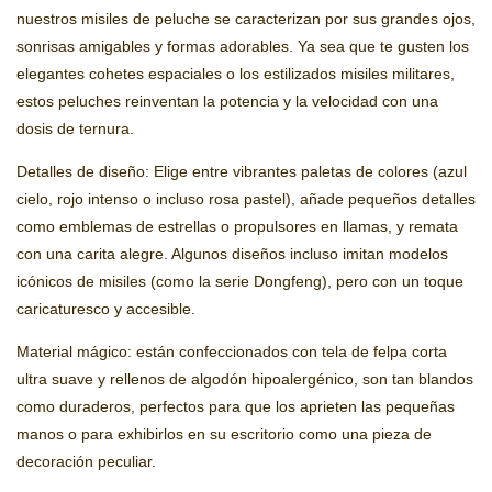
nuestros misiles de peluche se caracterizan por sus grandes ojos,
sonrisas amigables y formas adorables. Ya sea que te gusten los
elegantes cohetes espaciales o los estilizados misiles militares,
estos peluches reinventan la potencia y la velocidad con una
dosis de ternura.
Detalles de diseño: Elige entre vibrantes paletas de colores (azul
cielo, rojo intenso o incluso rosa pastel), añade pequeños detalles
como emblemas de estrellas o propulsores en llamas, y remata
con una carita alegre. Algunos diseños incluso imitan modelos
icónicos de misiles (como la serie Dongfeng), pero con un toque
caricaturesco y accesible.
Material mágico: están confeccionados con tela de felpa corta
ultra suave y rellenos de algodón hipoalergénico, son tan blandos
como duraderos, perfectos para que los aprieten las pequeñas
manos o para exhibirlos en su escritorio como una pieza de
decoración peculiar.