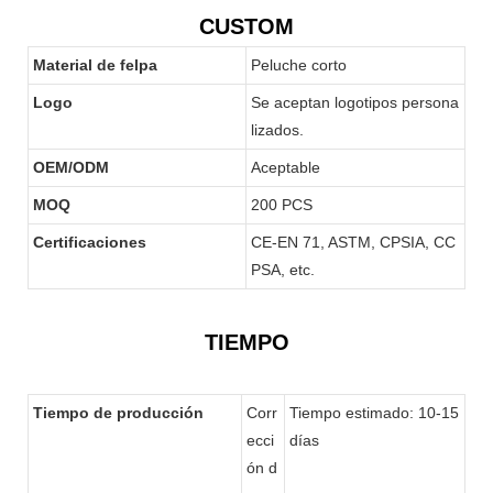
CUSTOM
Material de felpa
Peluche corto
Logo
Se aceptan logotipos persona
lizados.
OEM/ODM
Aceptable
MOQ
200 PCS
Certificaciones
CE-EN 71, ASTM, CPSIA, CC
PSA, etc.
TIEMPO
Tiempo de producción
Corr
Tiempo estimado: 10-15
ecci
días
ón d