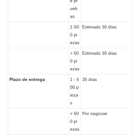
e pr
ueb
as
1-50
Estimado 30 días
0 pi
ezas
> 50
Estimado 30 días
0 pi
ezas
Plazo de entrega
1 - 5
35 días
00 p
ieza
s
> 50
Por negociar
0 pi
ezas