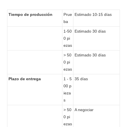
Tiempo de producción
Prue
Estimado 10-15 días
ba
1-50
Estimado 30 días
0 pi
ezas
> 50
Estimado 30 días
0 pi
ezas
Plazo de entrega
1 - 5
35 días
00 p
ieza
s
> 50
A negociar
0 pi
ezas