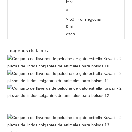
ieza
s
> 50
Por negociar
0 pi
ezas
Imágenes de fábrica