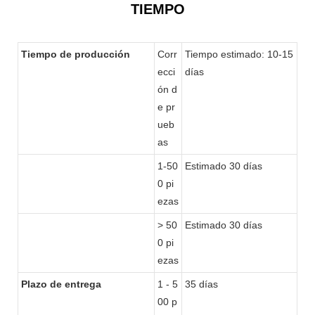
TIEMPO
Tiempo de producción
Corr
Tiempo estimado: 10-15
ecci
días
ón d
e pr
ueb
as
1-50
Estimado 30 días
0 pi
ezas
> 50
Estimado 30 días
0 pi
ezas
Plazo de entrega
1 - 5
35 días
00 p