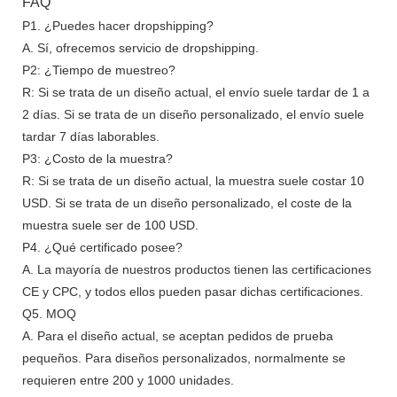
FAQ
P1. ¿Puedes hacer dropshipping?
A. Sí, ofrecemos servicio de dropshipping.
P2: ¿Tiempo de muestreo?
R: Si se trata de un diseño actual, el envío suele tardar de 1 a
2 días. Si se trata de un diseño personalizado, el envío suele
tardar 7 días laborables.
P3: ¿Costo de la muestra?
R: Si se trata de un diseño actual, la muestra suele costar 10
USD. Si se trata de un diseño personalizado, el coste de la
muestra suele ser de 100 USD.
P4. ¿Qué certificado posee?
A. La mayoría de nuestros productos tienen las certificaciones
CE y CPC, y todos ellos pueden pasar dichas certificaciones.
Q5. MOQ
A. Para el diseño actual, se aceptan pedidos de prueba
pequeños. Para diseños personalizados, normalmente se
requieren entre 200 y 1000 unidades.