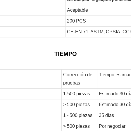
Aceptable
200 PCS
CE-EN 71, ASTM, CPSIA, CCP
TIEMPO
Corrección de
Tiempo estimad
pruebas
1-500 piezas
Estimado 30 dí
> 500 piezas
Estimado 30 dí
1 - 500 piezas
35 días
> 500 piezas
Por negociar