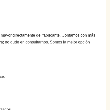
or mayor directamente del fabricante. Contamos con más
tra; no dude en consultarnos. Somos la mejor opción
sión.
izados.