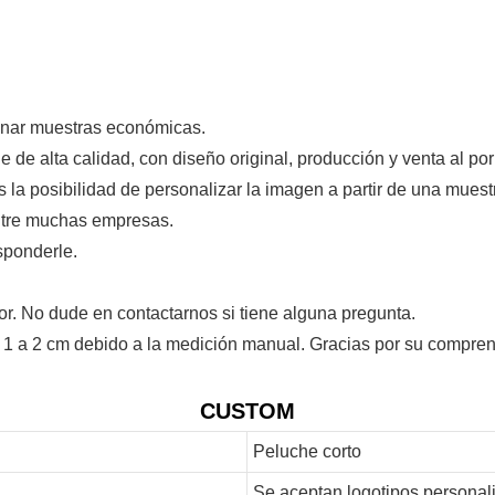
onar muestras económicas.
 de alta calidad, con diseño original, producción y venta al p
s la posibilidad de personalizar la imagen a partir de una mues
entre muchas empresas.
sponderle.
or. No dude en contactarnos si tiene alguna pregunta.
 1 a 2 cm debido a la medición manual. Gracias por su compren
CUSTOM
Peluche corto
Se aceptan logotipos personal