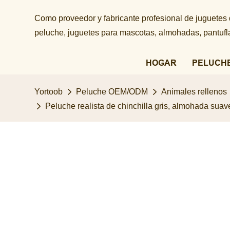
Como proveedor y fabricante profesional de juguetes
peluche, juguetes para mascotas, almohadas, pantuflas
HOGAR
PELUCH
Yortoob
Peluche OEM/ODM
Animales rellenos
Peluche realista de chinchilla gris, almohada suav