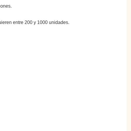
iones.
uieren entre 200 y 1000 unidades.