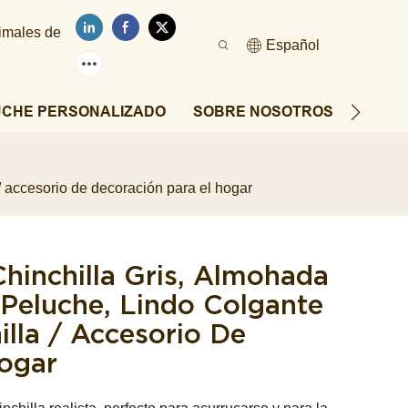
nimales de
Español
UCHE PERSONALIZADO
SOBRE NOSOTROS
NOTIC
 / accesorio de decoración para el hogar
Chinchilla Gris, Almohada
Peluche, Lindo Colgante
illa / Accesorio De
Hogar