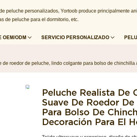
 de peluche personalizados, Yortoob produce principalmente a
 de peluche para el dormitorio, etc.
E OEM/ODM
SERVICIO PERSONALIZADO
PEL
e de roedor de peluche, lindo colgante para bolso de chinchilla
Peluche Realista De 
Suave De Roedor De 
Para Bolso De Chinch
Decoración Para El 