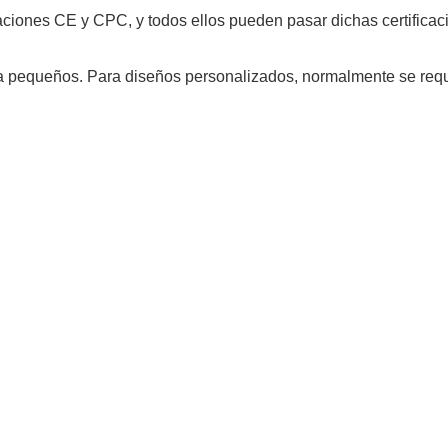
caciones CE y CPC, y todos ellos pueden pasar dichas certificac
ba pequeños. Para diseños personalizados, normalmente se req