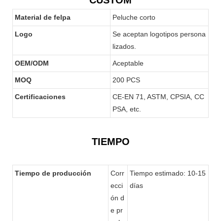
Material de felpa
Peluche corto
Logo
Se aceptan logotipos persona
lizados.
OEM/ODM
Aceptable
MOQ
200 PCS
Certificaciones
CE-EN 71, ASTM, CPSIA, CC
PSA, etc.
TIEMPO
Tiempo de producción
Corr
Tiempo estimado: 10-15
ecci
días
ón d
e pr