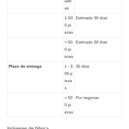
ueb
as
1-50
Estimado 30 días
0 pi
ezas
> 50
Estimado 30 días
0 pi
ezas
Plazo de entrega
1 - 5
35 días
00 p
ieza
s
> 50
Por negociar
0 pi
ezas
Imágenes de fábrica