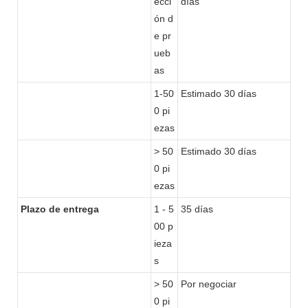
ecci
días
ón d
e pr
ueb
as
1-50
Estimado 30 días
0 pi
ezas
> 50
Estimado 30 días
0 pi
ezas
Plazo de entrega
1 - 5
35 días
00 p
ieza
s
> 50
Por negociar
0 pi