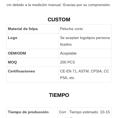
cm debido a la medición manual. Gracias por su comprensión.
CUSTOM
Material de felpa
Peluche corto
Logo
Se aceptan logotipos persona
lizados.
OEM/ODM
Aceptable
MOQ
200 PCS
Certificaciones
CE-EN 71, ASTM, CPSIA, CC
PSA, etc.
TIEMPO
Tiempo de producción
Corr
Tiempo estimado: 10-15