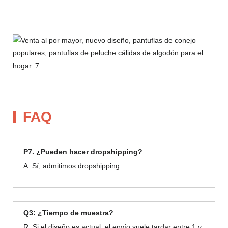
FAQ
P7. ¿Pueden hacer dropshipping?
A. Sí, admitimos dropshipping.
Q3: ¿Tiempo de muestra?
R: Si el diseño es actual, el envío suele tardar entre 1 y