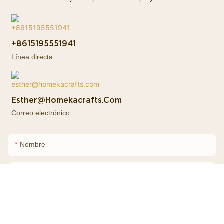
+8615195551941
Línea directa
Esther@homekacrafts.com
Correo electrónico
Nombre
Correo Electrónico
Teléfono/WhatsApp
+86