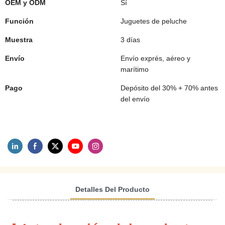
OEM y ODM
Sí
Función
Juguetes de peluche
Muestra
3 días
Envío
Envío exprés, aéreo y
marítimo
Pago
Depósito del 30% + 70% antes
del envío
Detalles Del Producto