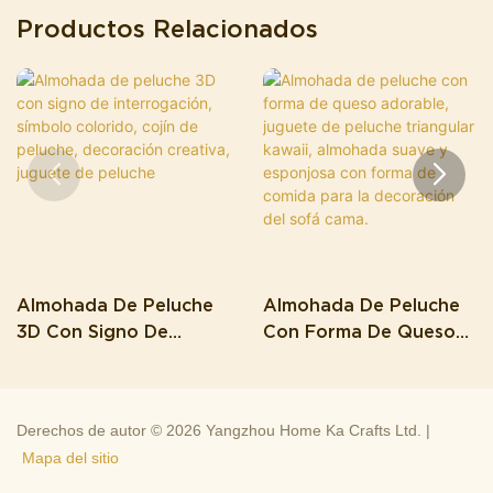
Productos Relacionados
Almohada De Peluche
Almohada De Peluche
3D Con Signo De
Con Forma De Queso
Interrogación, Símbolo
Adorable, Juguete De
Colorido, Cojín De
Peluche Triangular
Peluche, Decoración
Kawaii, Almohada
Derechos de autor © 2026 Yangzhou Home Ka Crafts Ltd. |
Creativa, Juguete De
Suave Y Esponjosa Con
Mapa del sitio
Peluche
Forma De Comida Para
La Decoración Del Sofá