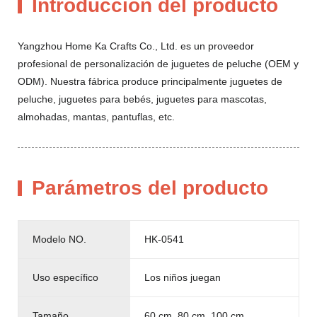
Introducción del producto
Yangzhou Home Ka Crafts Co., Ltd. es un proveedor
profesional de personalización de juguetes de peluche (OEM y
ODM). Nuestra fábrica produce principalmente juguetes de
peluche, juguetes para bebés, juguetes para mascotas,
almohadas, mantas, pantuflas, etc.
Parámetros del producto
Modelo NO.
HK-0541
Uso específico
Los niños juegan
Tamaño
60 cm, 80 cm, 100 cm