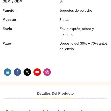
OEM y ODM
Sí
Función
Juguetes de peluche
Muestra
3 días
Envío
Envío exprés, aéreo y
marítimo
Pago
Depósito del 30% + 70% antes
del envío
Detalles Del Producto