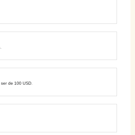
.
le ser de 100 USD.