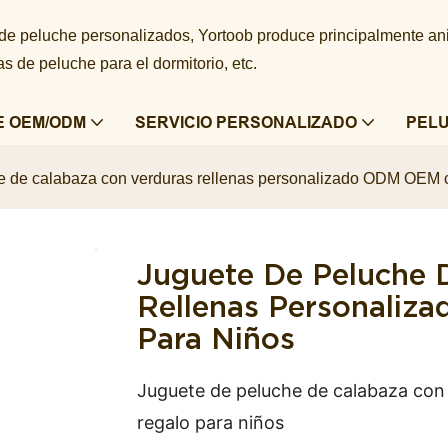
 de peluche personalizados, Yortoob produce principalmente a
 de peluche para el dormitorio, etc.
E OEM/ODM
SERVICIO PERSONALIZADO
PEL
e de calabaza con verduras rellenas personalizado ODM OEM 
Juguete De Peluche 
Rellenas Personali
Para Niños
Juguete de peluche de calabaza co
regalo para niños