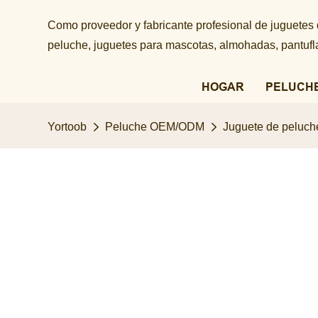
Como proveedor y fabricante profesional de juguetes
peluche, juguetes para mascotas, almohadas, pantuflas
HOGAR
PELUCH
Yortoob
Peluche OEM/ODM
Juguete de peluch