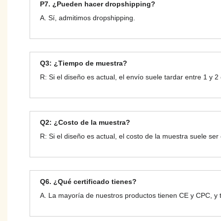
P7. ¿Pueden hacer dropshipping?
A. Sí, admitimos dropshipping.
Q3: ¿Tiempo de muestra?
R: Si el diseño es actual, el envío suele tardar entre 1 y 2
Q2: ¿Costo de la muestra?
R: Si el diseño es actual, el costo de la muestra suele se
Q6. ¿Qué certificado tienes?
A. La mayoría de nuestros productos tienen CE y CPC, y