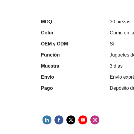
MOQ
30 piezas
Color
Como en la
OEM y ODM
Sí
Función
Juguetes d
Muestra
3 días
Envío
Envío expré
Pago
Depósito d