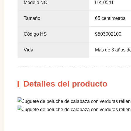
Modelo NO.
HK-0541
Tamaño
65 centímetros
Código HS
9503002100
Vida
Más de 3 años d
Detalles del producto