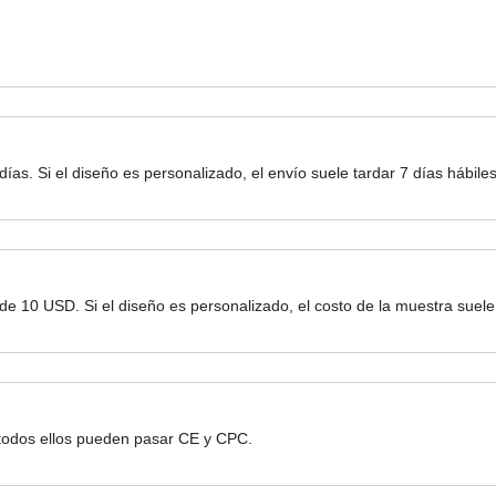
 días. Si el diseño es personalizado, el envío suele tardar 7 días hábiles
r de 10 USD. Si el diseño es personalizado, el costo de la muestra sue
 todos ellos pueden pasar CE y CPC.