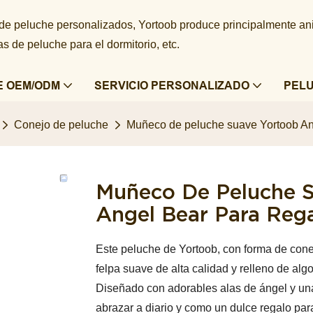
 de peluche personalizados, Yortoob produce principalmente a
 de peluche para el dormitorio, etc.
E OEM/ODM
SERVICIO PERSONALIZADO
PEL
Conejo de peluche
Muñeco de peluche suave Yortoob Ang
Muñeco De Peluche 
Angel Bear Para Rega
Este peluche de Yortoob, con forma de conej
felpa suave de alta calidad y relleno de a
Diseñado con adorables alas de ángel y una 
abrazar a diario y como un dulce regalo pa