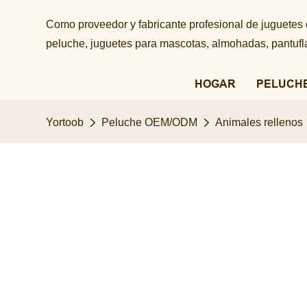
Como proveedor y fabricante profesional de juguetes
peluche, juguetes para mascotas, almohadas, pantuflas
HOGAR
PELUCH
Yortoob
Peluche OEM/ODM
Animales rellenos