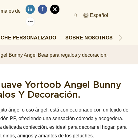
nimales de
Español
UCHE PERSONALIZADO
SOBRE NOSOTROS
NOTIC
el Bunny Angel Bear para regalos y decoración.
Suave Yortoob Angel Bunny
los Y Decoración.
ito ángel o oso ángel, está confeccionado con un tejido de
lgodón PP, ofreciendo una sensación cómoda y acogedora.
delicada confección, es ideal para decorar el hogar, para
ra niños, amigos y amantes de los peluches.