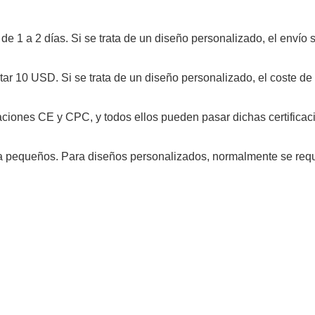
r de 1 a 2 días. Si se trata de un diseño personalizado, el envío 
ostar 10 USD. Si se trata de un diseño personalizado, el coste d
caciones CE y CPC, y todos ellos pueden pasar dichas certificac
ba pequeños. Para diseños personalizados, normalmente se req