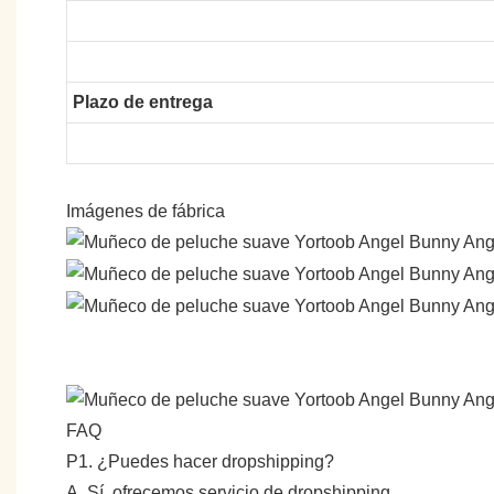
Plazo de entrega
Imágenes de fábrica
FAQ
P1. ¿Puedes hacer dropshipping?
A. Sí, ofrecemos servicio de dropshipping.