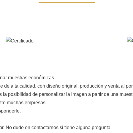
onar muestras económicas.
 de alta calidad, con diseño original, producción y venta al p
s la posibilidad de personalizar la imagen a partir de una mues
entre muchas empresas.
sponderle.
or. No dude en contactarnos si tiene alguna pregunta.