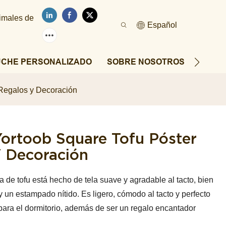
nimales de
Español
UCHE PERSONALIZADO
SOBRE NOSOTROS
NOTIC
 Regalos y Decoración
ortoob Square Tofu Póster
Y Decoración
de tofu está hecho de tela suave y agradable al tacto, bien
 un estampado nítido. Es ligero, cómodo al tacto y perfecto
para el dormitorio, además de ser un regalo encantador