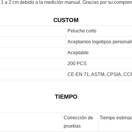
 1 a 2 cm debido a la medición manual. Gracias por su compren
CUSTOM
Peluche corto
Aceptamos logotipos personal
Aceptable
200 PCS
CE-EN 71, ASTM, CPSIA, CCP
TIEMPO
Corrección de
Tiempo estimad
pruebas