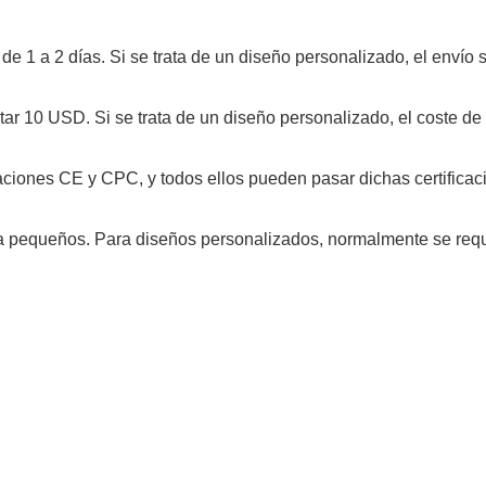
r de 1 a 2 días. Si se trata de un diseño personalizado, el envío 
ostar 10 USD. Si se trata de un diseño personalizado, el coste d
caciones CE y CPC, y todos ellos pueden pasar dichas certificac
ba pequeños. Para diseños personalizados, normalmente se req