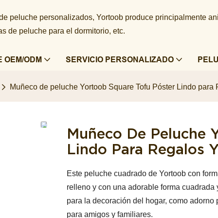
 de peluche personalizados, Yortoob produce principalmente a
 de peluche para el dormitorio, etc.
E OEM/ODM
SERVICIO PERSONALIZADO
PEL
Muñeco de peluche Yortoob Square Tofu Póster Lindo para
Muñeco De Peluche Y
Lindo Para Regalos 
Este peluche cuadrado de Yortoob con forma 
relleno y con una adorable forma cuadrada y
para la decoración del hogar, como adorno 
para amigos y familiares.