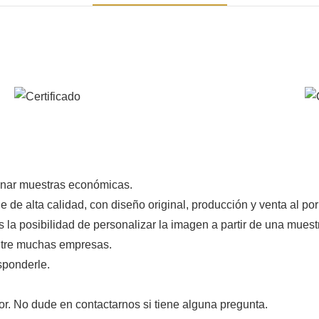
onar muestras económicas.
 de alta calidad, con diseño original, producción y venta al p
s la posibilidad de personalizar la imagen a partir de una mues
entre muchas empresas.
sponderle.
or. No dude en contactarnos si tiene alguna pregunta.