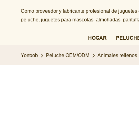
Como proveedor y fabricante profesional de juguetes
peluche, juguetes para mascotas, almohadas, pantuflas
HOGAR
PELUCH
Yortoob
Peluche OEM/ODM
Animales rellenos