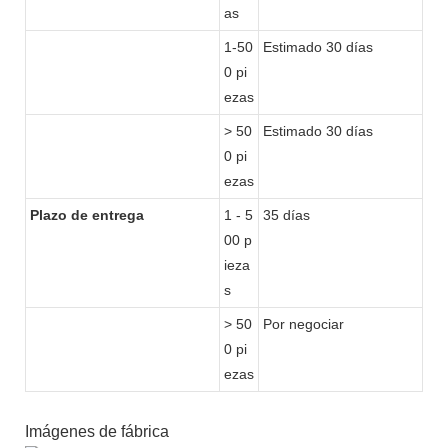
as
1-50
Estimado 30 días
0 pi
ezas
> 50
Estimado 30 días
0 pi
ezas
Plazo de entrega
1 - 5
35 días
00 p
ieza
s
> 50
Por negociar
0 pi
ezas
Imágenes de fábrica