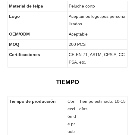
Material de felpa
Peluche corto
Logo
Aceptamos logotipos persona
lizados.
OEM/ODM
Aceptable
MOQ
200 PCS
Certificaciones
CE-EN 71, ASTM, CPSIA, CC
PSA, etc.
TIEMPO
Tiempo de producción
Corr
Tiempo estimado: 10-15
ecci
días
ón d
e pr
ueb