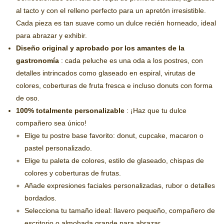
al tacto y con el relleno perfecto para un apretón irresistible.
Cada pieza es tan suave como un dulce recién horneado, ideal
para abrazar y exhibir.
Diseño original y aprobado por los amantes de la
gastronomía
: cada peluche es una oda a los postres, con
detalles intrincados como glaseado en espiral, virutas de
colores, coberturas de fruta fresca e incluso donuts con forma
de oso.
100% totalmente personalizable
: ¡Haz que tu dulce
compañero sea único!
Elige tu postre base favorito: donut, cupcake, macaron o
pastel personalizado.
Elige tu paleta de colores, estilo de glaseado, chispas de
colores y coberturas de frutas.
Añade expresiones faciales personalizadas, rubor o detalles
bordados.
Selecciona tu tamaño ideal: llavero pequeño, compañero de
escritorio o almohada grande para abrazar.