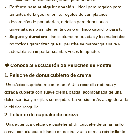
Perfecto para cualquier ocasión
: ideal para regalos para
amantes de la gastronomía, regalos de cumpleaños,
decoración de panaderías, detalles para dormitorios
universitarios o simplemente como un lindo capricho para ti.
Seguro y duradero
: las costuras reforzadas y los materiales
no tóxicos garantizan que tu peluche se mantenga suave y
adorable, sin importar cuántas veces lo aprietes.
🍓 Conoce al Escuadrón de Peluches de Postre
1. Peluche de donut cubierto de crema
¡Un clásico capricho reconfortante! Una rosquilla redonda y
dorada cubierta con suave crema batida, acompañada de una
dulce sonrisa y mejillas sonrojadas. La versión más acogedora de
la clásica rosquilla.
2. Peluche de cupcake de cereza
¡Una auténtica delicia de pastelería! Un cupcake de un amarillo
suave con glaseado blanco en espiral y una cereza roja brillante