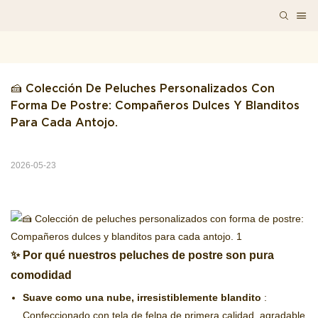
🍰 Colección De Peluches Personalizados Con 
Forma De Postre: Compañeros Dulces Y Blanditos 
Para Cada Antojo.
2026-05-23
✨ Por qué nuestros peluches de postre son pura
comodidad
Suave como una nube, irresistiblemente blandito
:
Confeccionado con tela de felpa de primera calidad, agradable