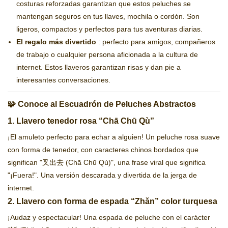
costuras reforzadas garantizan que estos peluches se
mantengan seguros en tus llaves, mochila o cordón. Son
ligeros, compactos y perfectos para tus aventuras diarias.
El regalo más divertido
: perfecto para amigos, compañeros
de trabajo o cualquier persona aficionada a la cultura de
internet. Estos llaveros garantizan risas y dan pie a
interesantes conversaciones.
🧩 Conoce al Escuadrón de Peluches Abstractos
1. Llavero tenedor rosa “Chā Chū Qù”
¡El amuleto perfecto para echar a alguien! Un peluche rosa suave
con forma de tenedor, con caracteres chinos bordados que
significan "叉出去 (Chā Chū Qù)", una frase viral que significa
"¡Fuera!". Una versión descarada y divertida de la jerga de
internet.
2. Llavero con forma de espada “Zhǎn” color turquesa
¡Audaz y espectacular! Una espada de peluche con el carácter