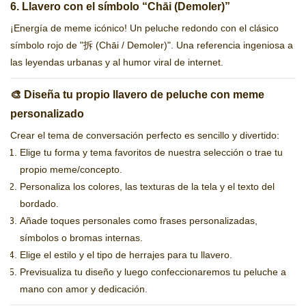
6. Llavero con el símbolo “Chāi (Demoler)”
¡Energía de meme icónico! Un peluche redondo con el clásico
símbolo rojo de "拆 (Chāi / Demoler)". Una referencia ingeniosa a
las leyendas urbanas y al humor viral de internet.
🎨 Diseña tu propio llavero de peluche con meme
personalizado
Crear el tema de conversación perfecto es sencillo y divertido:
Elige tu forma y tema favoritos de nuestra selección o trae tu
propio meme/concepto.
Personaliza los colores, las texturas de la tela y el texto del
bordado.
Añade toques personales como frases personalizadas,
símbolos o bromas internas.
Elige el estilo y el tipo de herrajes para tu llavero.
Previsualiza tu diseño y luego confeccionaremos tu peluche a
mano con amor y dedicación.