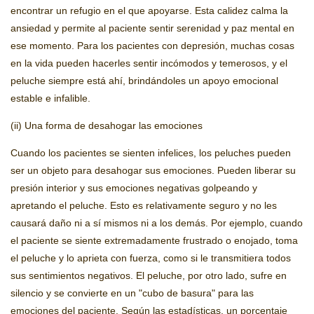
encontrar un refugio en el que apoyarse. Esta calidez calma la
ansiedad y permite al paciente sentir serenidad y paz mental en
ese momento. Para los pacientes con depresión, muchas cosas
en la vida pueden hacerles sentir incómodos y temerosos, y el
peluche siempre está ahí, brindándoles un apoyo emocional
estable e infalible.
(ii) Una forma de desahogar las emociones
Cuando los pacientes se sienten infelices, los peluches pueden
ser un objeto para desahogar sus emociones. Pueden liberar su
presión interior y sus emociones negativas golpeando y
apretando el peluche. Esto es relativamente seguro y no les
causará daño ni a sí mismos ni a los demás. Por ejemplo, cuando
el paciente se siente extremadamente frustrado o enojado, toma
el peluche y lo aprieta con fuerza, como si le transmitiera todos
sus sentimientos negativos. El peluche, por otro lado, sufre en
silencio y se convierte en un "cubo de basura" para las
emociones del paciente. Según las estadísticas, un porcentaje