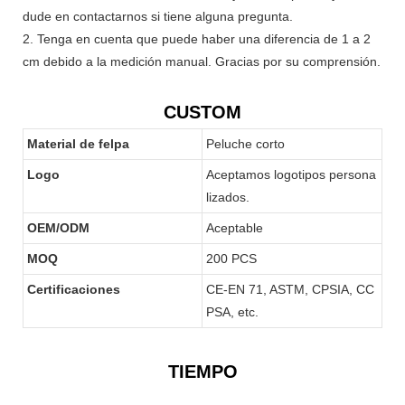
dude en contactarnos si tiene alguna pregunta.
2. Tenga en cuenta que puede haber una diferencia de 1 a 2
cm debido a la medición manual. Gracias por su comprensión.
CUSTOM
Material de felpa
Peluche corto
Logo
Aceptamos logotipos persona
lizados.
OEM/ODM
Aceptable
MOQ
200 PCS
Certificaciones
CE-EN 71, ASTM, CPSIA, CC
PSA, etc.
TIEMPO