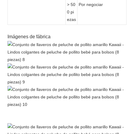
> 50
Por negociar
0 pi
ezas
Imágenes de fábrica