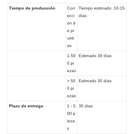
Tiempo de producción
Corr
Tiempo estimado: 10-15
ecci
días
ón d
e pr
ueb
as
1-50
Estimado 30 días
0 pi
ezas
> 50
Estimado 30 días
0 pi
ezas
Plazo de entrega
1 - 5
35 días
00 p
ieza
s